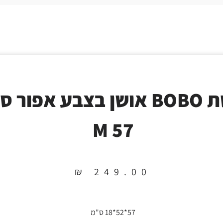
מיטת BOBO אושן בצבע אפור 
57 M
₪
249.00
57*52*18 ס"מ