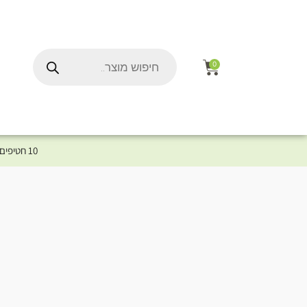
0
10 חטיפים במתנה לכלב שלך ברכישת מוצר מקטגוריית המומלצים ⤎ לחצו כאן למוצרים המומלצים לכלב
ל