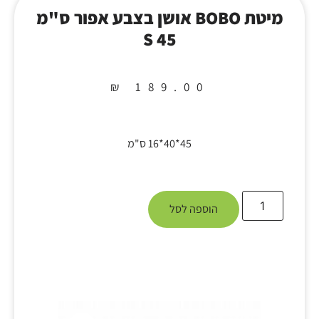
מיטת BOBO אושן בצבע אפור ס"מ
45 S
₪
189.00
45*40*16 ס"מ
הוספה לסל