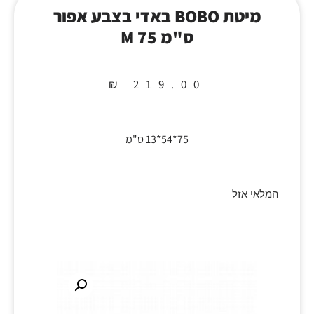
מיטת BOBO באדי בצבע אפור
ס"מ 75 M
₪
219.00
75*54*13 ס"מ
המלאי אזל