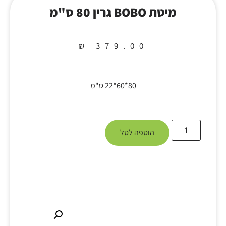
מיטת BOBO גרין 80 ס"מ
₪
379.00
80*60*22 ס"מ
הוספה לסל