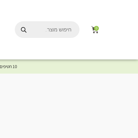
0
10 חטיפים במתנה לכלב שלך ברכישת מוצר מקטגוריית המומלצים ⤎ לחצו כאן למוצרים המומלצים לכלב
ל