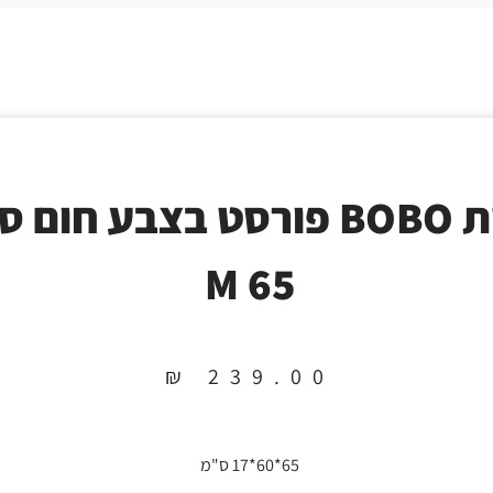
מיטת BOBO פורסט בצבע חום
65 M
₪
239.00
65*60*17 ס"מ