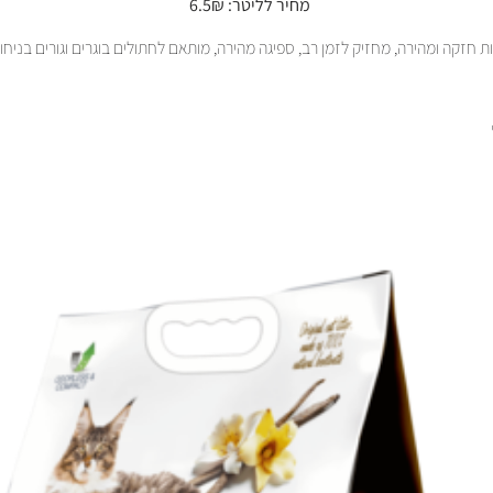
מחיר לליטר: 6.5₪
 חזקה ומהירה, מחזיק לזמן רב, ספיגה מהירה, מותאם לחתולים בוגרים וגורים בניחוח 