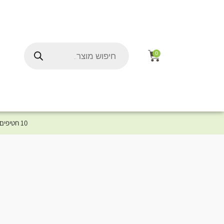
0
10 חטיפים במתנה לכלב שלך ברכישת מוצר מקטגוריית המומלצים ⤎ לחצו כאן למוצרים המומלצים לכלב
ל