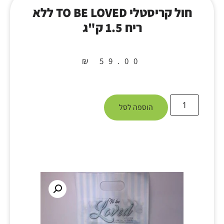
חול קריסטלי TO BE LOVED ללא
ריח 1.5 ק"ג
₪
59.00
הוספה לסל