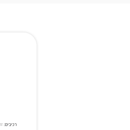
רכיבים:
זר