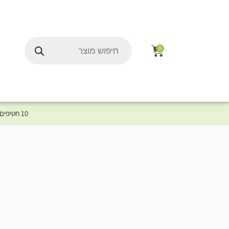
0
10 חטיפים במתנה לכלב שלך ברכישת מוצר מקטגוריית המומלצים ⤎ לחצו כאן למוצרים המומלצים לכלב
ל