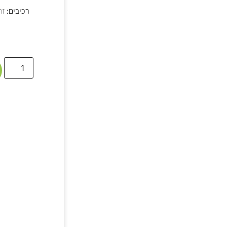
רכיבים:
זר