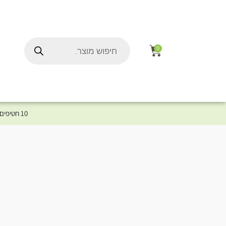
0
10 חטיפים במתנה לכלב שלך ברכישת מוצר מקטגוריית המומלצים ⤎ לחצו כאן למוצרים המומלצים לכלב
ל