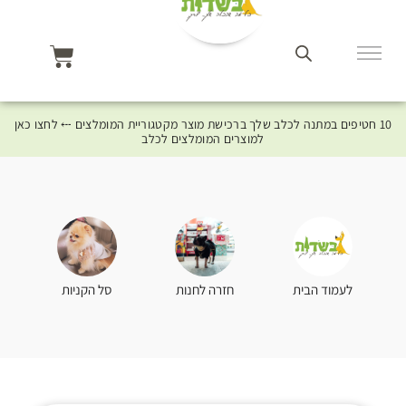
10 חטיפים במתנה לכלב שלך ברכישת מוצר מקטגוריית המומלצים ⤎ לחצו כאן
למוצרים המומלצים לכלב
סל הקניות
לעמוד הבית
חזרה לחנות