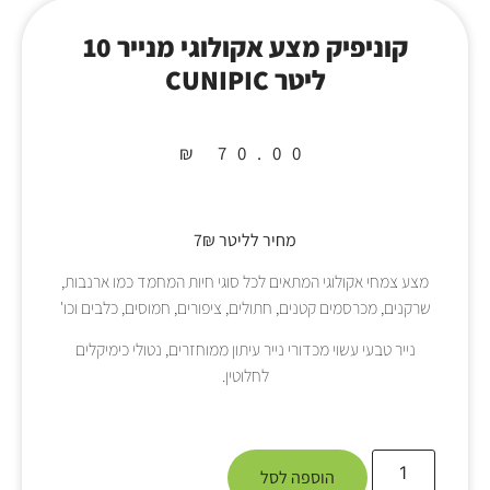
קוניפיק מצע אקולוגי מנייר 10
ליטר CUNIPIC
₪
70.00
מחיר לליטר 7₪
מצע צמחי אקולוגי המתאים לכל סוגי חיות המחמד כמו ארנבות,
שרקנים, מכרסמים קטנים, חתולים, ציפורים, חמוסים, כלבים וכו'
נייר טבעי עשוי מכדורי נייר עיתון ממוחזרים, נטולי כימיקלים
לחלוטין.
הוספה לסל