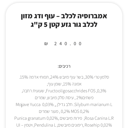
אמברוסיה לכלב – עוף ודג מזון
לכלב גור גזע קטן 5 ק"ג
₪
240.00
רכיבים:
סלמון טרי 30%, בשר עוף מיובש 24%, תפוחי אדמה 15%.
אפונה 15%, שומן עוף,
Fructooligosacchrides FOS ,0,3%, שעועית רחבה,
פשתים2% , עיסת סלק מיובש, שמרים
Silybum marianum L. חלב גדילן ,Mojave Yucca 0,03% ,
0,2% MOS 0,2% , מוצר שמרים
Rosa Canina L.R, פירות מיובשים Punica granatum 0,02%,
Rosehip 0,02% ,רימונים מיובשים, Pendulina L, ויטמין UI –