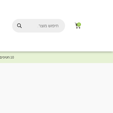
0
10 חטיפים במתנה לכלב שלך ברכישת מוצר מקטגוריית המומלצים ⤎ לחצו כאן למוצרים המומלצים לכלב
ל