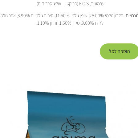
ערמונים, F.O.S (פרוקטו – אוליגוסכרידים).
נתיים:
לחות 9.00%, סידן 1.60%, זרחן 1.10%.
הוספה לסל