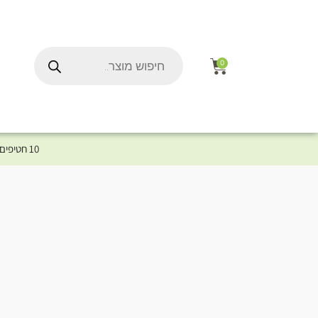
0
10 חטיפים במתנה לכלב שלך ברכישת מוצר מקטגוריית המומלצים ⤎ לחצו כאן למוצרים המומלצים לכלב
ל