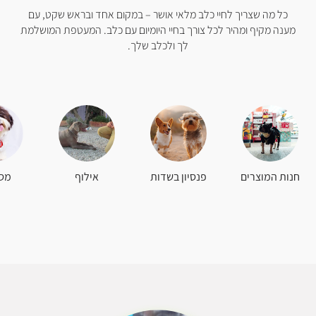
כל מה שצריך לחיי כלב מלאי אושר – במקום אחד ובראש שקט, עם
מענה מקיף ומהיר לכל צורך בחיי היומיום עם כלב. המעטפת המושלמת
לך ולכלב שלך.
חנות המוצרים
פנסיון בשדות
אילוף
מס