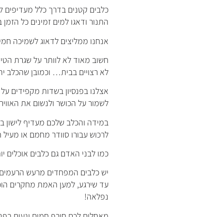
כלבים קטנים בדרך כלל מעדיפים ל
התנור ודאגו למים זמינים כל הזמן 
אנחנו ממליצים לדאוג לשמיכה חמימ
חשוב מאוד לא לוותר על שגרת הטיול
לא רצויים בבית… וכמובן שהכלב יה
אצלנו בפנסיון בשדות מקפידים על ה
לשמור על הכושר ולנשום את האוויר 
במידה והכלב שלכם מעדיף לישון במ
לרכוש עבורו סוודר מחמם או מעיל 
כמו לבני האדם גם כלבים אוכלים יות
יש כלבים המפחדים מרעש הרעמים, ג
עד שירגע, למען האמת מחקרים הוכ
נפלאה!
מאחלים לכם חורף חמים ונעים בפנסי