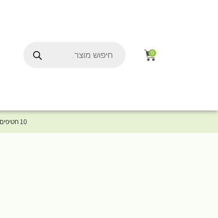
0
10 חטיפים במתנה לכלב שלך ברכישת מוצר מקטגוריית המומלצים ⤎ לחצו כאן למוצרים המומלצים לכלב