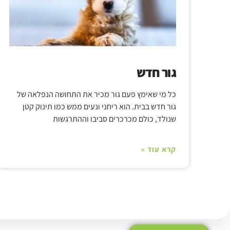
גור חדש
כל מי שאימץ פעם גור מכיר את התחושה הנפלאה של
גור חדש בבית. הוא ריחני ונעים ממש כמו תינוק קטן
שנולד, כולם מכרכרים סביבו וההתרגשות
קרא עוד »