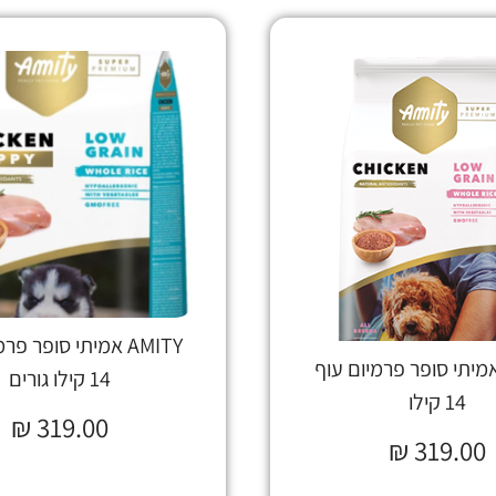
AMITY אמיתי סופר פ
AMI אמיתי סופר פרמיום עוף
14 קילו גורים
14 קילו
₪
319.00
₪
319.00