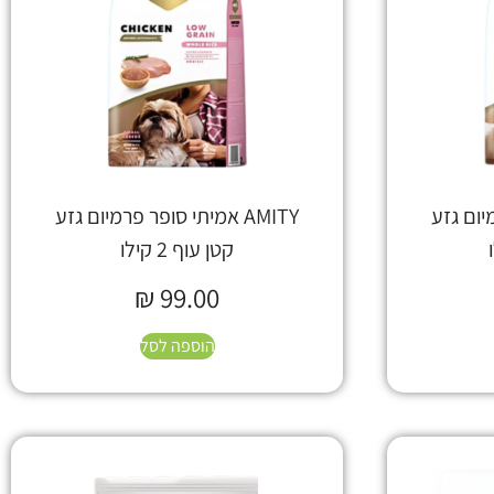
רמיום גזע
AMITY אמיתי סופר פרמיום גזע
קטן עוף 2 קילו
₪
99.00
הוספה לסל