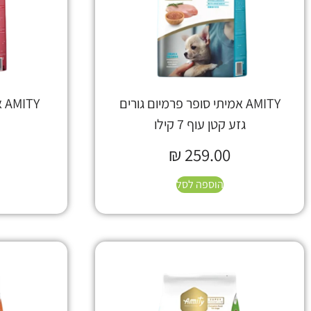
AMITY אמיתי סופר פרמיום גורים
TY
גזע קטן עוף 7 קילו
ק
₪
259.00
הוספה לסל