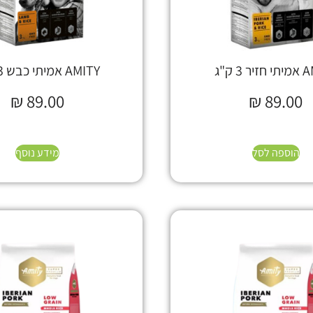
 3 ק"ג
AMITY אמיתי כבש 3 ק"ג
₪
89.00
₪
89.00
הוספה לסל
מידע נוסף