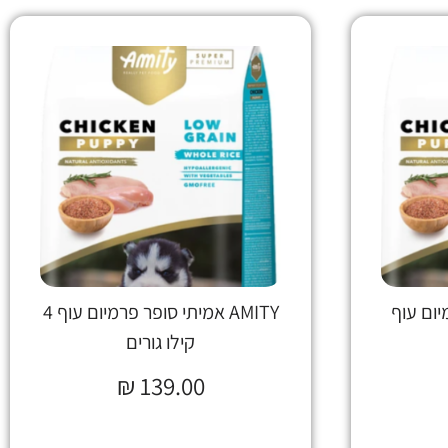
רמיום עוף
AMITY אמיתי סופר פרמיום עוף 4
קילו גורים
₪
139.00