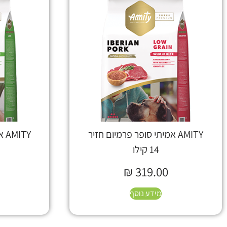
AMITY אמיתי סופר פרמיום חזיר
TY
14 קילו
₪
319.00
מידע נוסף