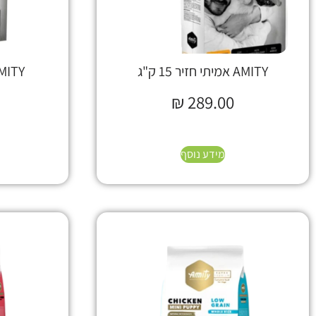
AMITY אמיתי חזיר 15 ק"ג
AMITY אמיתי חזיר
₪
289.00
מידע נוסף