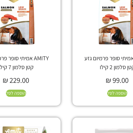
AMI אמיתי סופר פרמיום גזע
AMITY אמיתי סופר פ
ן סלמון 2 קילו
קטן סלמון 7 קילו
₪
229.00
₪
99.00
הוספה לסל
הוספה לסל