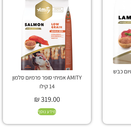
רמיום כבש
AMITY אמיתי סופר פרמיום סלמון
14 קילו
₪
319.00
מידע נוסף