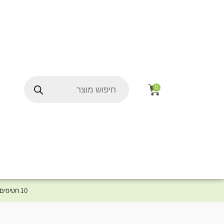
0
10 חטיפים במתנה לכלב שלך ברכישת מוצר מקטגוריית המומלצים ⤎ לחצו כאן למוצרים המומלצים לכלב