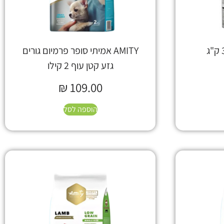
AMITY אמיתי סופר פרמיום גורים
גזע קטן עוף 2 קילו
₪
109.00
הוספה לסל