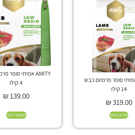
AMITY אמיתי סופר פ
AMI אמיתי סופר פרמיום כבש
4 קילו
14 קילו
₪
139.00
₪
319.00
מידע נוסף
הוספה לסל