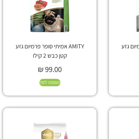
רמיום גזע
AMITY אמיתי סופר פרמיום גזע
קטן כבש 2 קילו
₪
99.00
הוספה לסל