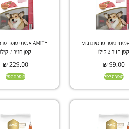
AMI אמיתי סופר פרמיום גזע
AMITY אמיתי סופר פ
טן חזיר 2 קילו
קטן חזיר 7 קילו
₪
229.00
₪
99.00
הוספה לסל
הוספה לסל