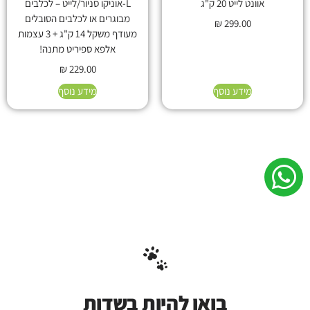
אוונט לייט 20 ק"ג
L-אוניקו סניור/לייט – לכלבים
מבוגרים או לכלבים הסובלים
₪
299.00
מעודף משקל 14 ק"ג + 3 עצמות
אלפא ספיריט מתנה!
₪
229.00
מידע נוסף
מידע נוסף
בואו להיות בשדות