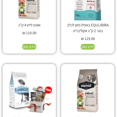
EQULIBRIA באפלו מזון לכלב
אוונט לייט 4 ק"ג
בוגר 2 ק"ג אקוליבריה
₪
110.00
₪
119.00
מידע נוסף
מידע נוסף