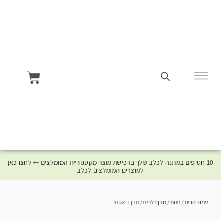
10 חטיפים במתנה לכלב שלך ברכישת מוצר מקטגוריית המומלצים ⤎ לחצו כאן
למוצרים המומלצים לכלב
עמוד הבית
/
חנות
/
מזון כלבים
/ מזון דיאטטי