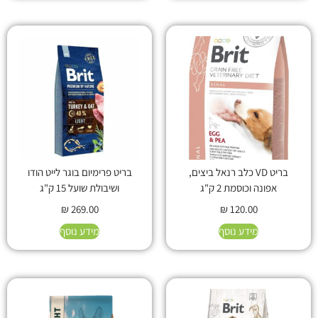
בריט VD כלב רנאל ביצים,
בריט פרימיום בוגר לייט הודו
אפונה וכוסמת 2 ק"ג
ושיבולת שועל 15 ק"ג
₪
269.00
₪
120.00
מידע נוסף
מידע נוסף