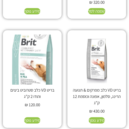
₪
320.00
הוספה לסל
מידע נוסף
בריט VD כלב מפרקים & תנועה
בריט VD כלב סטרוביט ביצים
הרינג, סלמון, אפונה וכוסמת 12
והודו 2 ק"ג
ק"ג
₪
120.00
₪
430.00
מידע נוסף
מידע נוסף