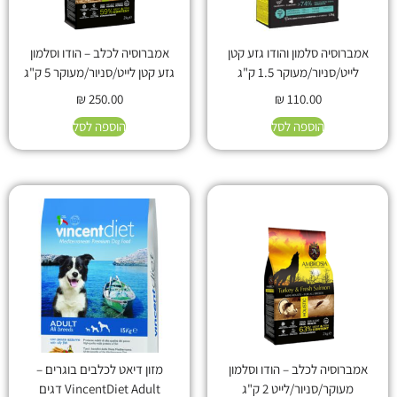
אמברוסיה סלמון והודו גזע קטן
אמברוסיה לכלב – הודו וסלמון
לייט/סניור/מעוקר 1.5 ק"ג
גזע קטן לייט/סניור/מעוקר 5 ק"ג
₪
250.00
₪
110.00
הוספה לסל
הוספה לסל
אמברוסיה לכלב – הודו וסלמון
מזון דיאט לכלבים בוגרים –
מעוקר/סניור/לייט 2 ק"ג
VincentDiet Adult דגים