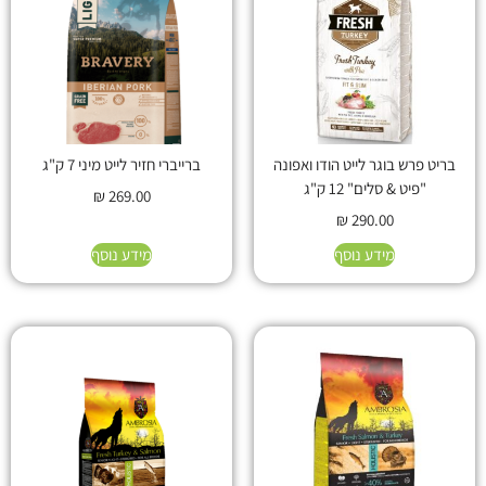
בריט פרש בוגר לייט הודו ואפונה
ברייברי חזיר לייט מיני 7 ק"ג
"פיט & סלים" 12 ק"ג
₪
269.00
₪
290.00
מידע נוסף
מידע נוסף