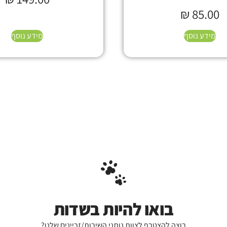
₪
85.00
מידע נוסף
מידע נוסף
בואו להיות בשדות
רוצה להצטרף לצוות נותני השירות/זכיינים שלנו?