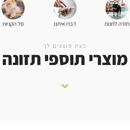
סל הקניות
חזרה לחנות
דברו איתנו
כעת מוצגים לך
מוצרי תוספי תזונה