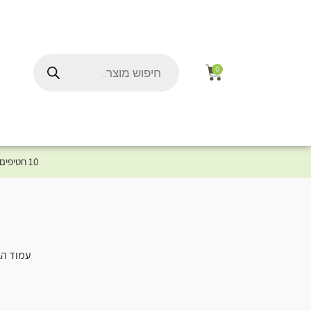
0
10 חטיפים במתנה לכלב שלך ברכישת מוצר מקטגוריית המומלצים ⤎ לחצו כאן למוצרים המומלצים לכלב
עמוד הב