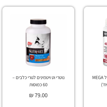
מולטי ויטמין לכלב / חתול MEGA
נוטרי וט ויטמינים לגורי כלבים –
60 כמוסות
₪
79.00