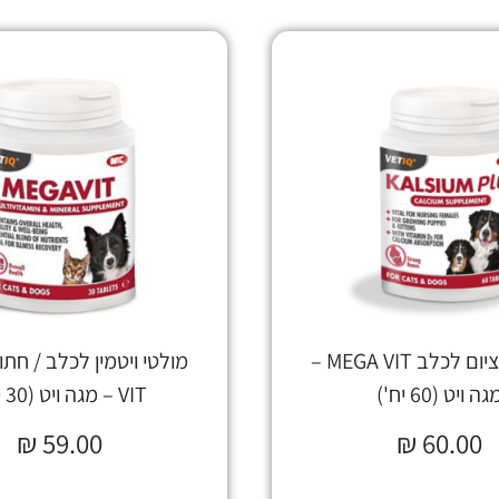
כדורי קלציום לכלב MEGA VIT –
גה ויט (60 יח')
VIT – מגה ויט (30 יח')
₪
59.00
₪
60.00