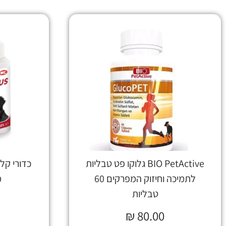
BIO PetActive גלוקו פט טבליות
לתמיכה וחיזוק המפרקים 60
מ
טבליות
₪
80.00