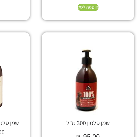
הוספה לסל
שמן סלמון 300 מ"ל
שמן סלמו
300 מ"ל 
₪
95.00