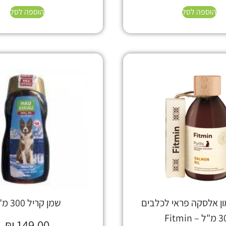
הוספה לסל
הוספה לסל
ן אלסקה פראי לכלבים
שמן קריל 300 מ"ל
– Fitmin
₪
149.00