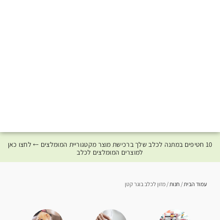
10 חטיפים במתנה לכלב שלך ברכישת מוצר מקטגוריית המומלצים ⤎ לחצו כאן
למוצרים המומלצים לכלב
עמוד הבית
/
חנות
/ מזון לכלב בוגר קטן