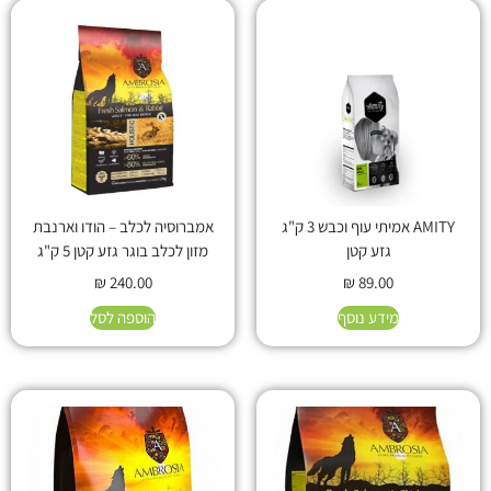
AMITY אמיתי עוף וכבש 3 ק"ג
אמברוסיה לכלב – הודו וארנבת
גזע קטן
מזון לכלב בוגר גזע קטן 5 ק"ג
₪
240.00
₪
89.00
מידע נוסף
הוספה לסל