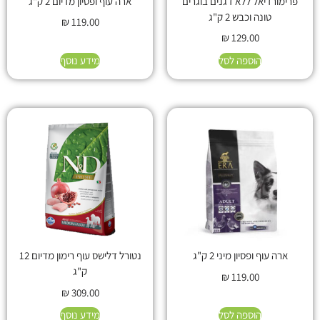
פרימורדיאל ללא דגנים בוגרים
ארה עוף ופסיון מדיום 2 ק"ג
טונה וכבש 2 ק"ג
₪
119.00
₪
129.00
הוספה לסל
מידע נוסף
ארה עוף ופסיון מיני 2 ק"ג
נטורל דלישס עוף רימון מדיום 12
ק"ג
₪
119.00
₪
309.00
הוספה לסל
מידע נוסף