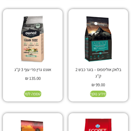
בלאק אולימפוס – בוגר כבש 2
אוונט גרין פרי עוף 3 ק"ג
ק"ג
₪
135.00
₪
99.00
מידע נוסף
הוספה לסל