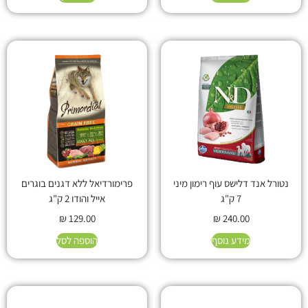
נטורל אנד דלישס עוף רימון מיני
פרימורדיאל ללא דגנים בוגרים
7 ק"ג
אייל והודו 2 ק"ג
₪
129.00
₪
240.00
מידע נוסף
הוספה לסל