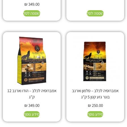
₪
349.00
הוספה לסל
הוספה לסל
אמברוסיה לכלב – סלמון וארנב
אמברוסיה לכלב – הודו וארנב 12
בוגר גזע קטן 5 ק"ג
ק"ג
₪
349.00
₪
250.00
מידע נוסף
מידע נוסף