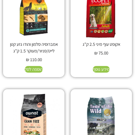
אקופט עוף מיני 2.5 ק"ג
אמברוסיה סלמון והודו גזע קטן
לייט/סניור/מעוקר 1.5 ק"ג
₪
75.00
₪
110.00
מידע נוסף
הוספה לסל