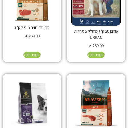
ברייברי חזיר מיני 7 ק"ג
אורבן 20 ק"ג מחולק 5 אריזות
₪
269.00
URBAN
₪
269.00
הוספה לסל
הוספה לסל