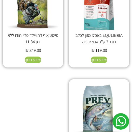
EQULIBRIA באפלו מזון לכלב
טייסט אוף דה ויילד פריי הודו ללא
בוגר 2 ק"ג אקוליבריה
דגן 11.34
₪
349.00
₪
119.00
מידע נוסף
מידע נוסף