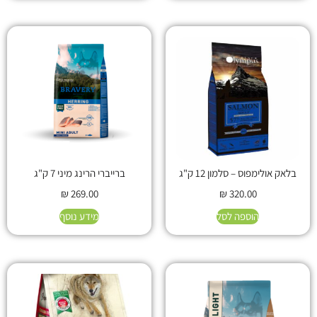
בלאק אולימפוס – סלמון 12 ק"ג
ברייברי הרינג מיני 7 ק"ג
₪
269.00
₪
320.00
הוספה לסל
מידע נוסף