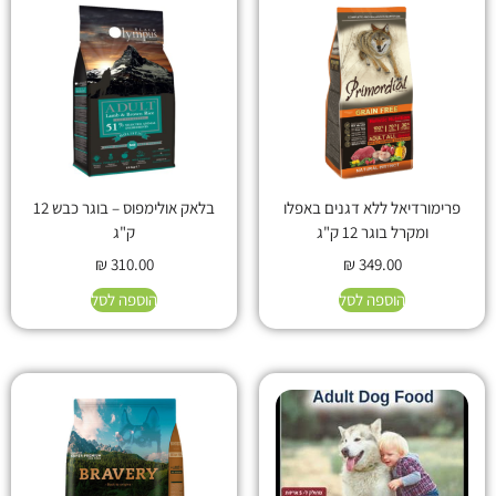
פרימורדיאל ללא דגנים באפלו
בלאק אולימפוס – בוגר כבש 12
ומקרל בוגר 12 ק"ג
ק"ג
₪
310.00
₪
349.00
הוספה לסל
הוספה לסל