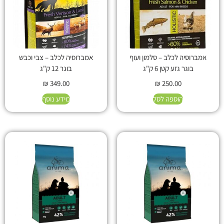
אמברוסיה לכלב – סלמון ועוף
אמברוסיה לכלב – צבי וכבש
בוגר גזע קטן 6 ק"ג
בוגר 12 ק"ג
₪
349.00
₪
250.00
הוספה לסל
מידע נוסף