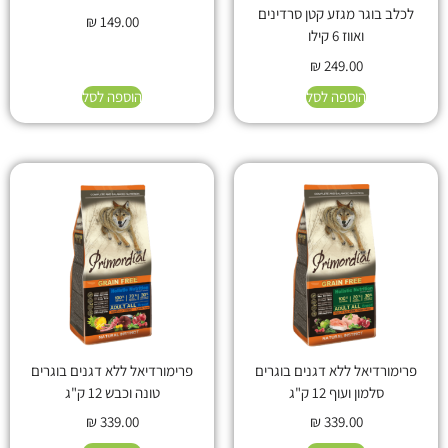
לכלב בוגר מגזע קטן סרדינים
₪
149.00
ואווז 6 קילו
₪
249.00
הוספה לסל
הוספה לסל
פרימורדיאל ללא דגנים בוגרים
פרימורדיאל ללא דגנים בוגרים
סלמון ועוף 12 ק"ג
טונה וכבש 12 ק"ג
₪
339.00
₪
339.00