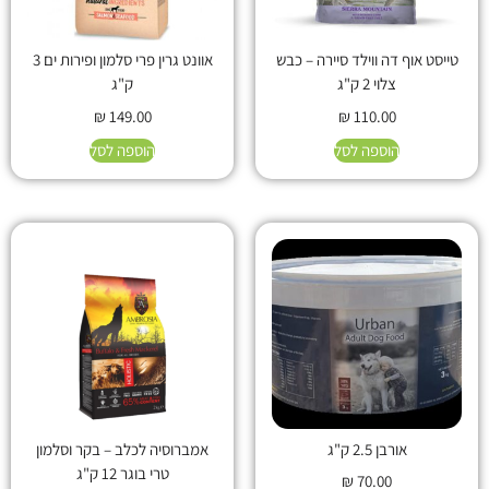
טייסט אוף דה ווילד סיירה – כבש
אוונט גרין פרי סלמון ופירות ים 3
צלוי 2 ק"ג
ק"ג
₪
149.00
₪
110.00
הוספה לסל
הוספה לסל
אורבן 2.5 ק"ג
אמברוסיה לכלב – בקר וסלמון
טרי בוגר 12 ק"ג
₪
70.00