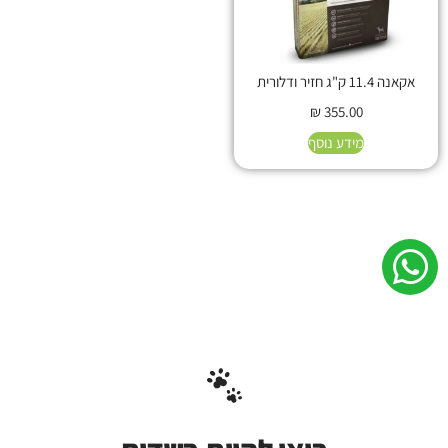
אקאנה 11.4 ק"ג חזיר ודלורית
₪
355.00
מידע נוסף