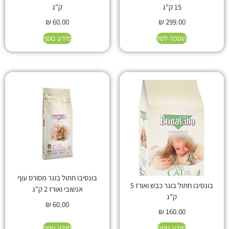
15 ק"ג
ק"ג
₪
60.00
₪
299.00
הוספה לסל
מידע נוסף
בונסיבו חתול בוגר מסורס עוף
בונסיבו חתול בוגר כבש ואורז 5
אנשובי ואורז 2 ק"ג
ק"ג
₪
60.00
₪
160.00
מידע נוסף
מידע נוסף