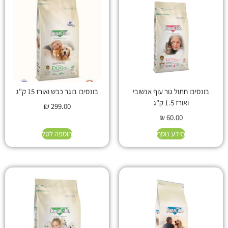
בונסיבו חתול גור עוף אנשובי
בונסיבו בוגר כבש ואורז 15 ק"ג
ואורז 1.5 ק"ג
₪
299.00
₪
60.00
מידע נוסף
הוספה לסל