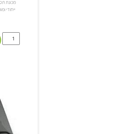
מכונת תספ
ייחודי ומ