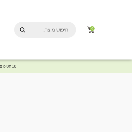
0
10 חטיפים במתנה לכלב שלך ברכישת מוצר מקטגוריית המומלצים ⤎ לחצו כאן למוצרים המומלצים לכלב
ל