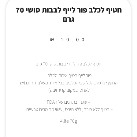
חטיף לכלב פור לייף לבבות סושי 70
גרם
₪
10.00
חטיף לכלב פור לייף לבבות סושי 70 גרם
פור לייף חטיף איכותי לכלב .
החטיף מתאים לכל סוגי הכלבים בכל אחד משלבי החיים (יש
לאחסן במקום קריר ויבש).
– עומד בתקנים של הFDA
– חטיף ללא סוכר , ללא תירס , עשוי מחומרים טבעיים .
4life 70g