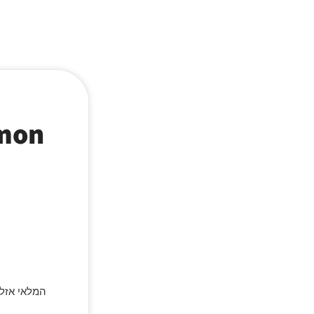
המלאי אזל