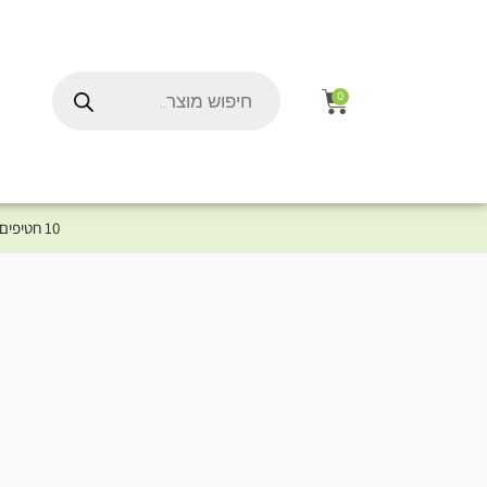
0
10 חטיפים במתנה לכלב שלך ברכישת מוצר מקטגוריית המומלצים ⤎ לחצו כאן למוצרים המומלצים לכלב
ל