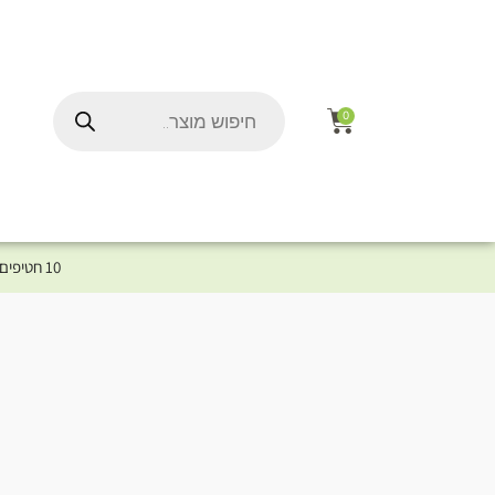
0
10 חטיפים במתנה לכלב שלך ברכישת מוצר מקטגוריית המומלצים ⤎ לחצו כאן למוצרים המומלצים לכלב
ל