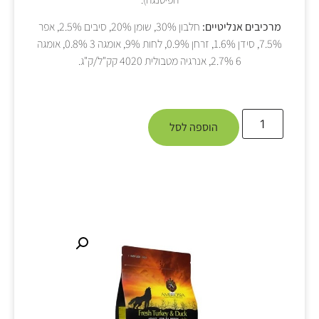
מרכיבים אנליטיים:
חלבון 30%, שומן 20%, סיבים 2.5%, אפר
7.5%, סידן 1.6%, זרחן 0.9%, לחות 9%, אומגה 3 0.8%, אומגה
6 2.7%, אנרגיה מטבולית 4020 קק"ל/ק"ג.
הוספה לסל