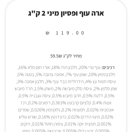
ארה עוף ופסיון מיני 2 ק"ג
₪
119.00
מחיר לק"ג 59.5₪
רכיבים:
עוף טרי 20%, חלבון הודו 18%, אורז חום מלא 16%,
חלבון פסיון 10%, שומן עוף 7%, אפונה צהובה 5%, בטטה 5%,
עיסת תפוח עץ 4%, הידרוליזת כבד עוף 3%, חלבון אפונה 3%,
שמן סלמון 2%, עיסת סלק מיובשת 2%, פשתן 1.5%, תרד מיובש
0.5%, דלעת 0.5%, חרוב מיובש 0.5%, עיסת עגבנייה 0.5%,
אצות 0.4%, קלציום קרבונט 0.363%, רימונים 0.2%, רכז
אוכמניות 0.02%, חמוציות 0.2%, גלוקוזמין 0.026%, שמרים
0.02%, מיצוי הדרים 0.02%, כרונדנטין 0.16%, שורש עולש
0.001%, תמצית יוקה 0.01%, ציפורן חתול 0.01%, ירוקים
0.005%, זרעי גדילן 0.005%, אכינצאה 0.005%, טימין