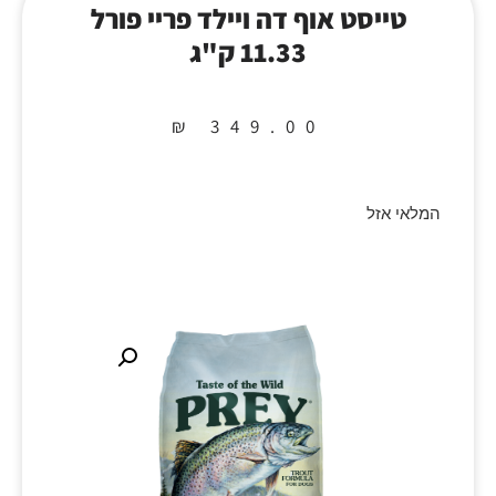
טייסט אוף דה ויילד פריי פורל
11.33 ק"ג
₪
349.00
המלאי אזל