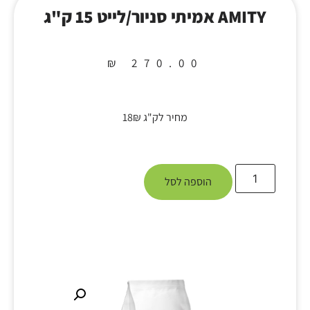
AMITY אמיתי סניור/לייט 15 ק"ג
₪
270.00
מחיר לק"ג 18₪
הוספה לסל