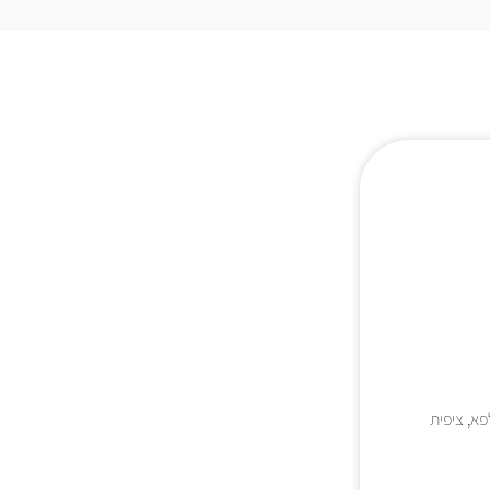
פא, ציפית