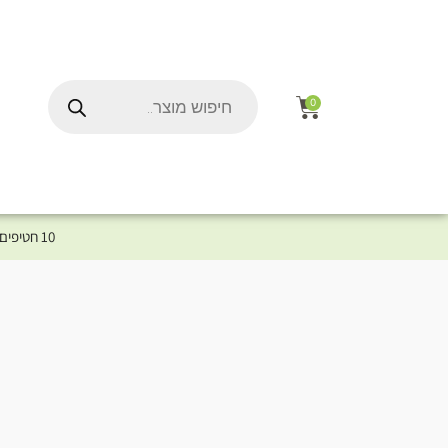
0
10 חטיפים במתנה לכלב שלך ברכישת מוצר מקטגוריית המומלצים ⤎ לחצו כאן למוצרים המומלצים לכלב
ל