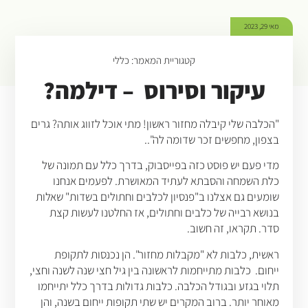
מאי 29, 2023
קטגוריית המאמר:
כללי
עיקור וסירוס – דילמה?
"הכלבה שלי קיבלה מחזור ראשון! מתי אוכל לזווג אותה? גרים
בצפון, מחפשים זכר שדומה לה"..
מדי פעם יש פוסט כזה בפייסבוק, בדרך כלל עם תמונה של
כלת השמחה והסבתא לעתיד המאושרת. לפעמים אנחנו
שומעים גם אצלנו ב"פנסיון לכלבים וחתולים בשדות" שאלות
בנושא רבייה של כלבים וחתולים, אז החלטנו לעשות קצת
סדר. תקראו, זה חשוב.
ראשית, כלבות לא "מקבלות מחזור". הן נכנסות לתקופת
ייחום. כלבות מתייחמות לראשונה בין גיל חצי שנה לשנה וחצי,
תלוי בגזע ובגודל הכלבה. כלבות גדולות בדרך כלל יתייחמו
מאוחר יותר. ברוב המקרים יש שתי תקופות ייחום בשנה, והן