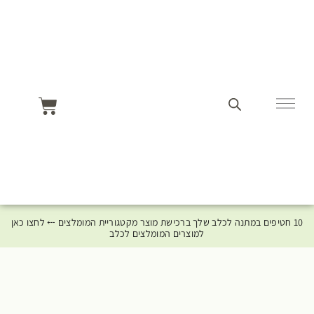
10 חטיפים במתנה לכלב שלך ברכישת מוצר מקטגוריית המומלצים ⤎ לחצו כאן
למוצרים המומלצים לכלב