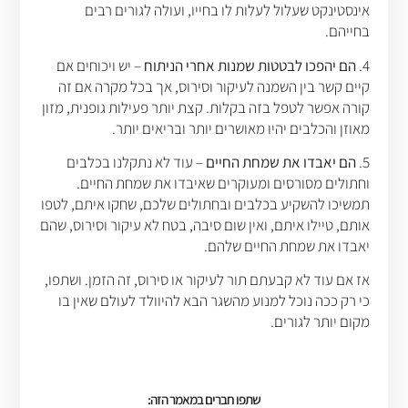
אינסטינקט שעלול לעלות לו בחייו, ועולה לגורים רבים
בחייהם.
4.
הם יהפכו לבטטות שמנות אחרי הניתוח
– יש ויכוחים אם
קיים קשר בין השמנה לעיקור וסירוס, אך בכל מקרה אם זה
קורה אפשר לטפל בזה בקלות. קצת יותר פעילות גופנית, מזון
מאוזן והכלבים יהיו מאושרים יותר ובריאים יותר.
5.
הם יאבדו את שמחת החיים
– עוד לא נתקלנו בכלבים
וחתולים מסורסים ומעוקרים שאיבדו את שמחת החיים.
תמשיכו להשקיע בכלבים ובחתולים שלכם, שחקו איתם, לטפו
אותם, טיילו איתם, ואין שום סיבה, בטח לא עיקור וסירוס, שהם
יאבדו את שמחת החיים שלהם.
אז אם עוד לא קבעתם תור לעיקור או סירוס, זה הזמן. ושתפו,
כי רק ככה נוכל למנוע מהשגר הבא להיוולד לעולם שאין בו
מקום יותר לגורים.
שתפו חברים במאמר הזה: