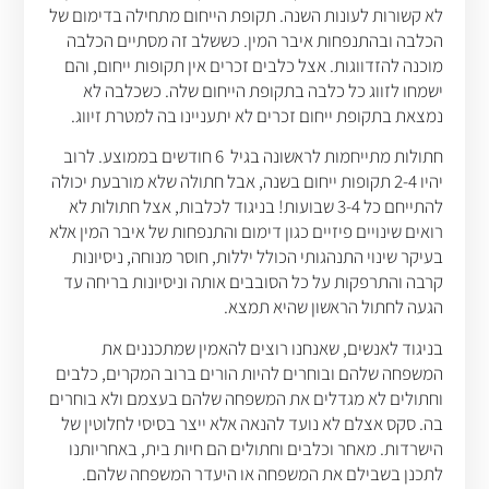
לא קשורות לעונות השנה. תקופת הייחום מתחילה בדימום של
הכלבה ובהתנפחות איבר המין. כששלב זה מסתיים הכלבה
מוכנה להזדווגות. אצל כלבים זכרים אין תקופות ייחום, והם
ישמחו לזווג כל כלבה בתקופת הייחום שלה. כשכלבה לא
נמצאת בתקופת ייחום זכרים לא יתעניינו בה למטרת זיווג.
חתולות מתייחמות לראשונה בגיל 6 חודשים בממוצע. לרוב
יהיו 2-4 תקופות ייחום בשנה, אבל חתולה שלא מורבעת יכולה
להתייחם כל 3-4 שבועות! בניגוד לכלבות, אצל חתולות לא
רואים שינויים פיזיים כגון דימום והתנפחות של איבר המין אלא
בעיקר שינוי התנהגותי הכולל יללות, חוסר מנוחה, ניסיונות
קרבה והתרפקות על כל הסובבים אותה וניסיונות בריחה עד
הגעה לחתול הראשון שהיא תמצא.
בניגוד לאנשים, שאנחנו רוצים להאמין שמתכננים את
המשפחה שלהם ובוחרים להיות הורים ברוב המקרים, כלבים
וחתולים לא מגדלים את המשפחה שלהם בעצמם ולא בוחרים
בה. סקס אצלם לא נועד להנאה אלא ייצר בסיסי לחלוטין של
הישרדות. מאחר וכלבים וחתולים הם חיות בית, באחריותנו
לתכנן בשבילם את המשפחה או היעדר המשפחה שלהם.